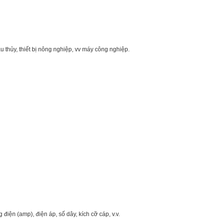
u thủy, thiết bị nông nghiệp, vv máy công nghiệp.
điện (amp), điện áp, số dây, kích cỡ cáp, v.v.