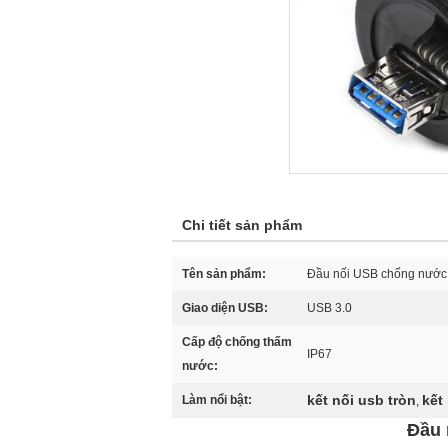
Chi tiết sản phẩm
Tên sản phẩm:
Đầu nối USB chống nước
Giao diện USB:
USB 3.0
Cấp độ chống thấm
IP67
nước:
kết nối usb tròn
kết
Làm nổi bật:
,
Đầu 