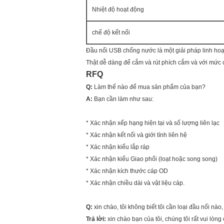
Nhiệt độ hoạt động
chế độ kết nối
Đầu nối USB chống nước là một giải pháp linh hoạt 
Thật dễ dàng để cắm và rút phích cắm và với mức 
RFQ
Q:
Làm thế nào để mua sản phẩm của bạn?
A:
Bạn cần làm như sau:
* Xác nhận xếp hạng hiện tại và số lượng liên lạc
* Xác nhận kết nối và giới tính liên hệ
* Xác nhận kiểu lắp ráp
* Xác nhận kiểu Giao phối (loạt hoặc song song)
* Xác nhận kích thước cáp OD
* Xác nhận chiều dài và vật liệu cáp.
Q:
xin chào, tôi không biết tôi cần loại đầu nối nào,
Trả lời:
xin chào bạn của tôi, chúng tôi rất vui lòn