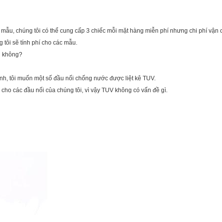
 mẫu, chúng tôi có thể cung cấp 3 chiếc mỗi mặt hàng miễn phí nhưng chi phí vận
tôi sẽ tính phí cho các mẫu.
h không?
h, tôi muốn một số đầu nối chống nước được liệt kê TUV.
ho các đầu nối của chúng tôi, vì vậy TUV không có vấn đề gì.