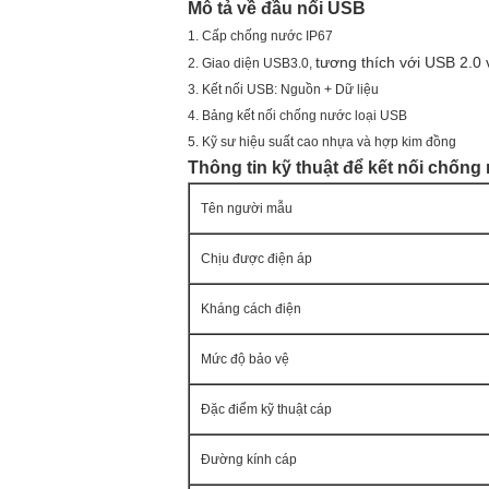
Mô tả về đầu nối USB
1. Cấp chống nước IP67
tương thích với USB 2.0
2. Giao diện USB3.0,
3.
Kết nối USB: Nguồn + Dữ liệu
4. Bảng kết nối chống nước loại USB
5. Kỹ sư hiệu suất cao nhựa và hợp kim đồng
Thông tin kỹ thuật để kết nối chốn
Tên người mẫu
Chịu được điện áp
Kháng cách điện
Mức độ bảo vệ
Đặc điểm kỹ thuật cáp
Đường kính cáp