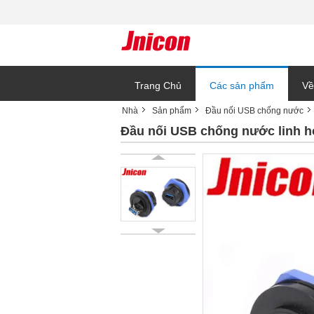
Trang Chủ
Các sản phẩm
Về
Nhà
Sản phẩm
Đầu nối USB chống nước
Bl
Đầu nối USB chống nước linh h