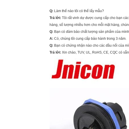
Q:
Làm thế nào tôi có thể lấy mẫu?
Trả lời:
Tôi rất vinh dự được cung cấp cho bạn các
hàng, số lượng nhiều hơn cho mỗi mặt hàng, chúng 
Q:
Bạn có đảm bảo chất lượng sản phẩm của mìn
A:
Có, chúng tôi cung cấp bảo hành trong 3 năm.
Q:
Bạn có chứng nhận nào cho các đầu nối của mìn
Trả lời:
Xin chào, TUV, UL, RoHS, CE, CQC có sẵn c